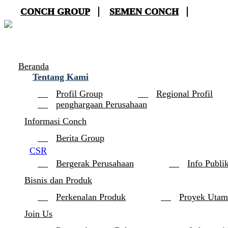
CONCH GROUP
SEMEN CONCH
Beranda
Tentang Kami
Profil Group
Regional Profil
penghargaan Perusahaan
Informasi Conch
Berita Group
CSR
Bergerak Perusahaan
Info Publi
Bisnis dan Produk
Perkenalan Produk
Proyek Utam
Join Us