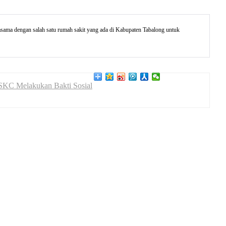
ama dengan salah satu rumah sakit yang ada di Kabupaten Tabalong untuk
SKC Melakukan Bakti Sosial
ngan, North Jakarta City, Jakarta 14470