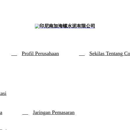
印尼南加海螺水泥有限公司
Profil Perusahaan
Sekilas Tentang C
kasi
a
Jaringan Pemasaran