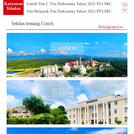
Karyawan
Listrik Tim 1 -Tim Terkemuka Tahun 2021 PT.CSKC
Teladan
Tim Mekanik-Tim Terkemuka Tahun 2021 PT.CSKC
Sekilas tentang Conch
Selengkapnya>