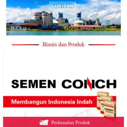
Bisnis dan Produk
Perkenalan Produk