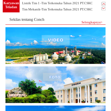
Karyawan
Listrik Tim 1 -Tim Terkemuka Tahun 2021 PT.CSKC
Teladan
Tim Mekanik-Tim Terkemuka Tahun 2021 PT.CSKC
Sekilas tentang Conch
Selengkapnya>