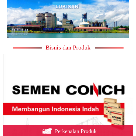
Bisnis dan Produk
Perkenalan Produk