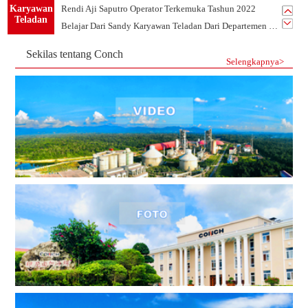
Karyawan
Rendi Aji Saputro Operator Terkemuka Tashun 2022
Teladan
Belajar Dari Sandy Karyawan Teladan Dari Departemen PLTU
Listrik Tim 1 -Tim Terkemuka Tahun 2021 PT.CSKC
Sekilas tentang Conch
Tim Mekanik-Tim Terkemuka Tahun 2021 PT.CSKC
Selengkapnya>