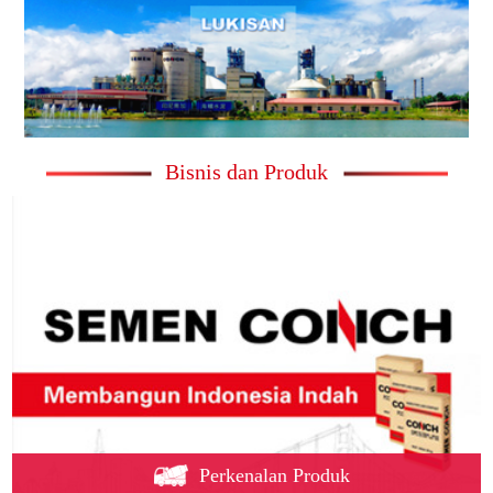
Bisnis dan Produk
Perkenalan Produk