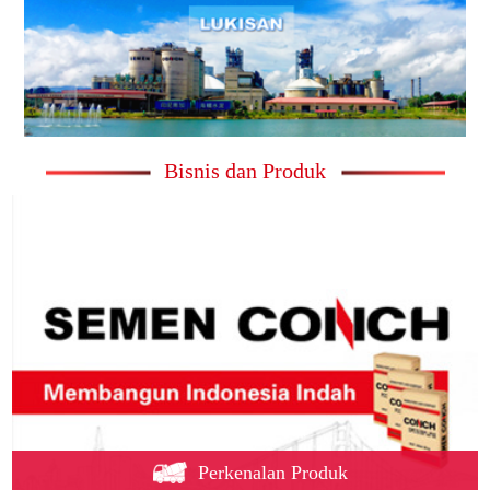
Bisnis dan Produk
Perkenalan Produk