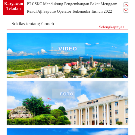
Karyawan
PT.CSKC Mendukung Pengembangan Bakat Menggambar Karyawan
Teladan
Rendi Aji Saputro Operator Terkemuka Tashun 2022
Belajar Dari Sandy Karyawan Teladan Dari Departemen PLTU
Sekilas tentang Conch
Listrik Tim 1 -Tim Terkemuka Tahun 2021 PT.CSKC
Selengkapnya>
Tim Mekanik-Tim Terkemuka Tahun 2021 PT.CSKC