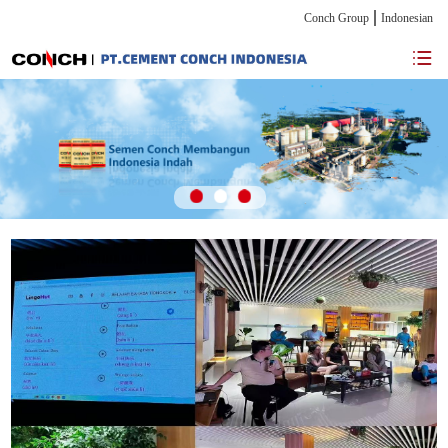
Conch Group
Indonesian