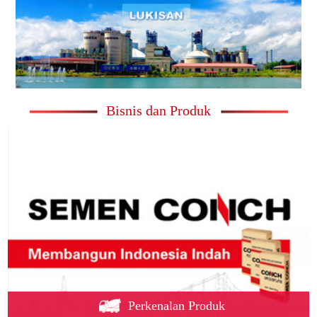
Bisnis dan Produk
Perkenalan Produk