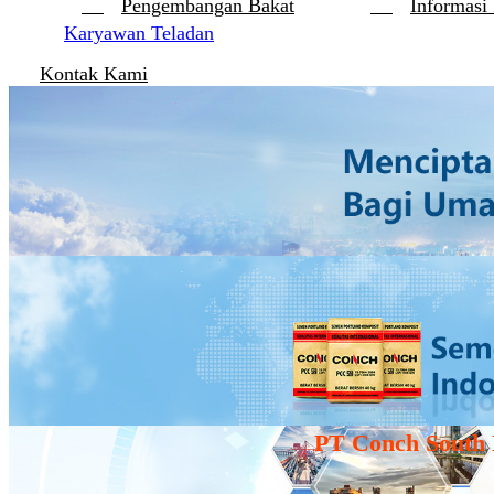
Pengembangan Bakat
Informasi
Karyawan Teladan
Kontak Kami
PT Conch South 