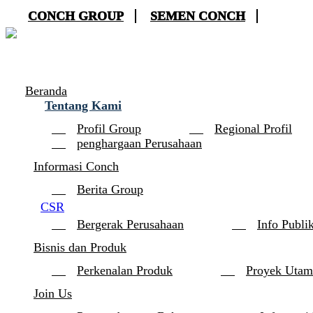
CONCH GROUP
SEMEN CONCH
Beranda
Tentang Kami
Profil Group
Regional Profil
penghargaan Perusahaan
Informasi Conch
Berita Group
CSR
Bergerak Perusahaan
Info Publi
Bisnis dan Produk
Perkenalan Produk
Proyek Utam
Join Us