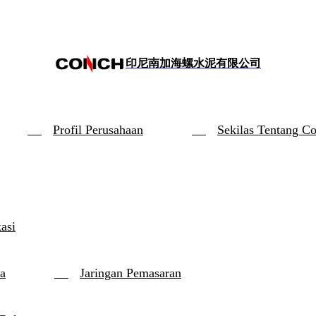
印尼南加海螺水泥有限公司
Profil Perusahaan
Sekilas Tentang C
kasi
a
Jaringan Pemasaran