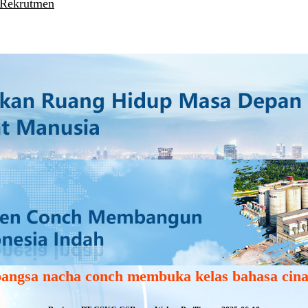
 Rekrutmen
bangsa nacha conch membuka kelas bahasa cina