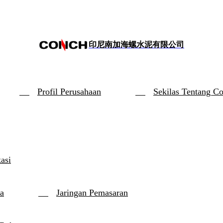
印尼南加海螺水泥有限公司
Profil Perusahaan
Sekilas Tentang C
kasi
a
Jaringan Pemasaran