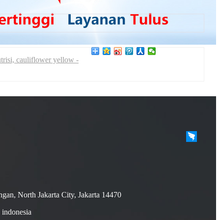
si, cauliflower yellow -
ngan, North Jakarta City, Jakarta 14470
indonesia