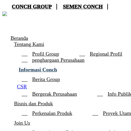
CONCH GROUP
SEMEN CONCH
Beranda
Tentang Kami
Profil Group
Regional Profil
penghargaan Perusahaan
Informasi Conch
Berita Group
CSR
Bergerak Perusahaan
Info Publi
Bisnis dan Produk
Perkenalan Produk
Proyek Utam
Join Us