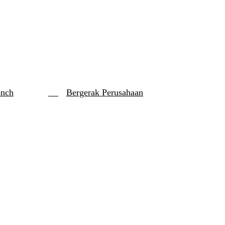
onch
Bergerak Perusahaan