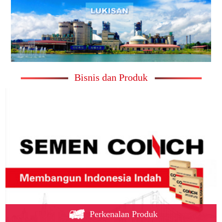
Bisnis dan Produk
Perkenalan Produk