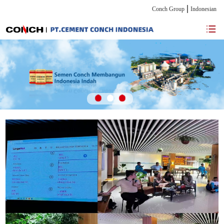
Conch Group
Indonesian